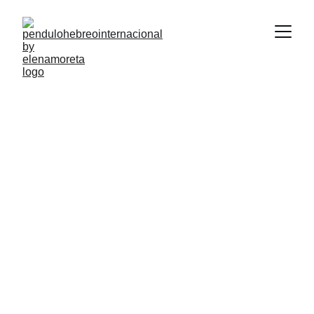
Elena Moreta
8/26/2024
3 min leer