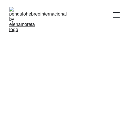
Elena Moreta
4/18/2025
1 мин чтение